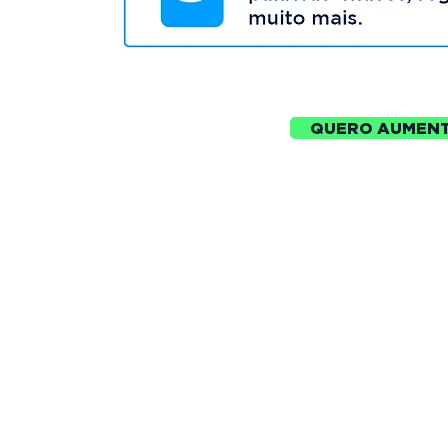
QUERO AUMENT
© 2026 po